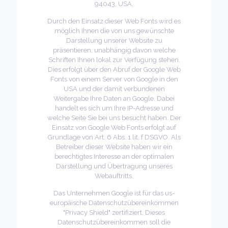
94043, USA.
Durch den Einsatz dieser Web Fonts wird es
möglich Ihnen die von uns gewünschte
Darstellung unserer Website zu
präsentieren, unabhängig davon welche
Schriften Ihnen lokal zur Verfügung stehen.
Dies erfolgt über den Abruf der Google Web
Fonts von einem Server von Google in den
USA und der damit verbundenen
Weitergabe Ihre Daten an Google. Dabei
handelt es sich um Ihre IP-Adresse und
welche Seite Sie bei uns besucht haben. Der
Einsatz von Google Web Fonts erfolgt auf
Grundlage von Art. 6 Abs. 1 lit. f DSGVO. Als
Betreiber dieser Website haben wir ein
berechtigtes Interesse an der optimalen
Darstellung und Übertragung unseres
Webauftritts.
Das Unternehmen Google ist für das us-
europäische Datenschutzübereinkommen
"Privacy Shield" zertifiziert. Dieses
Datenschutzübereinkommen soll die