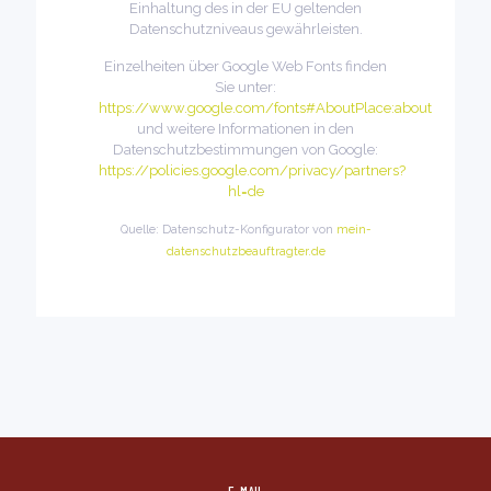
Einhaltung des in der EU geltenden
Datenschutzniveaus gewährleisten.
Einzelheiten über Google Web Fonts finden
Sie unter:
https://www.google.com/fonts#AboutPlace:about
und weitere Informationen in den
Datenschutzbestimmungen von Google:
https://policies.google.com/privacy/partners?
hl=de
Quelle: Datenschutz-Konfigurator von
mein-
datenschutzbeauftragter.de