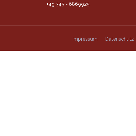
+49 345 - 6869925
Impressum
Datenschutz