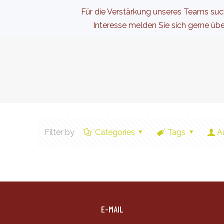
Für die Verstärkung unseres Teams suc
Interesse melden Sie sich gerne üb
Filter by
Categories
Tags
A
E-MAIL