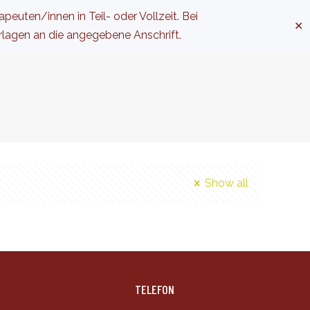
uten/innen in Teil- oder Vollzeit. Bei
✕
rlagen an die angegebene Anschrift.
Show all
TELEFON