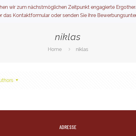
hen wir zum nächstmöglichen Zeitpunkt engagierte Ergotherape
er das Kontaktformular oder senden Sie ihre Bewerbungsunte
niklas
Home
niklas
uthors
ADRESSE